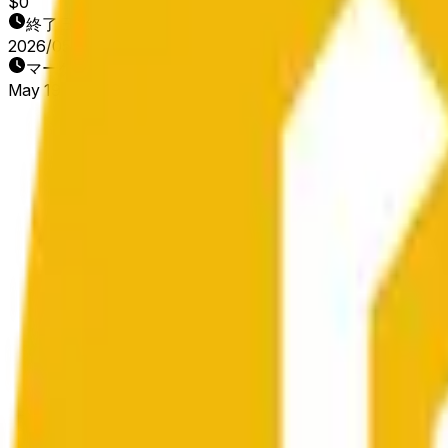
$0
終了日
2026/05/20
マーケット開始日
May 19, 2026, 2:44 AM ET