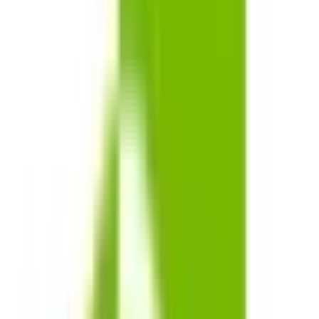
Politics
·
Trump
ドナルド・トランプ大統領は2026年にどの州を訪問します
か？
$320K Vol.
$3.0K Liq.
14
Ends
5か月後
62%
サウスカロライナ