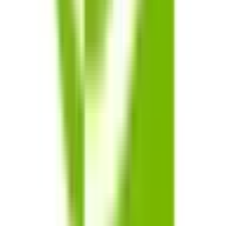
Ends
3か月後
Elections
·
US Election
2026年リノ市長選挙受賞者
$15.7K Vol.
$20.2K Liq.
Ends
3か月後
90%
ケイト・マーシャル