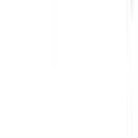
並べ替え
トレンド
流動性
ボリューム
最新
まもなく終了
競争力
イベントステータス
有効
解決済み
すべて
フィルターをクリア
よくある質問
Polymarketとは何ですか？
Polymarketは世界最大の予測市場で、最新ニュース、政