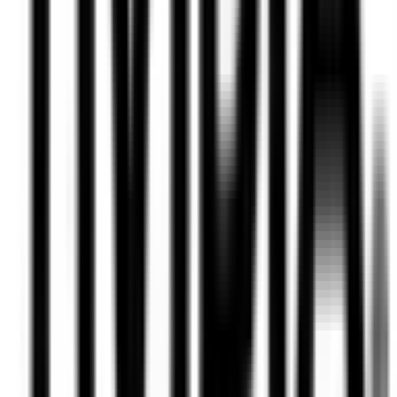
68%
↑ $232
$45.7K Vol.
$52.7K Liq.
Ends
22日後
Tech
·
AI
NVIDIA （ NVDA ）第2四半期のデータセンターの収益は__
を超えますか？
$2.3K Vol.