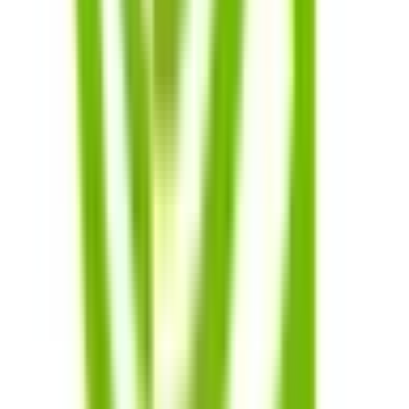
13
Ends
約1か月後
51%
Mayweather
$121K Vol.
$82.0K Liq.
13
Ends
約1か月後