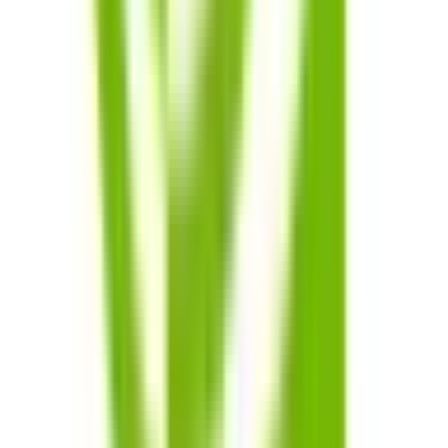
Elections
·
Governor Races
Will Republicans win any Senate or Governor's Election in a
Biden-Trump state?
$6.8K Vol.
$3.7K Liq.
Ends
3か月後
71%
$6.8K Vol.
$3.7K Liq.