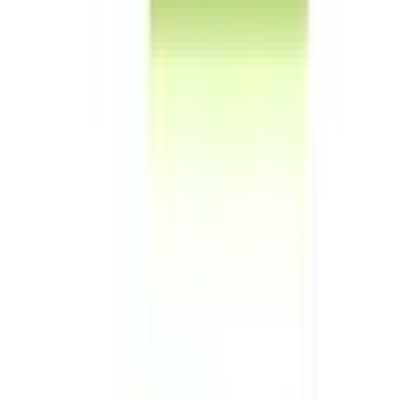
$13.1K Liq.
2
Ends
3か月後
98%
$5.5K Vol.
$13.1K Liq.
2