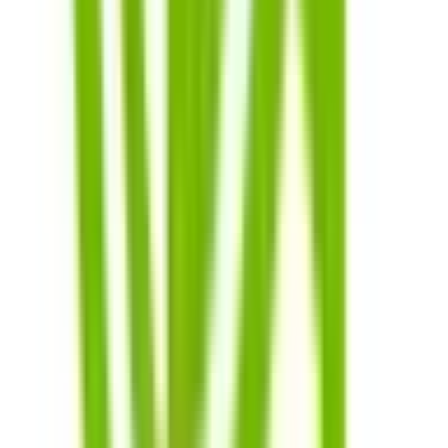
$2.9K Vol.
$24.4K Liq.
Ends
3か月後
Sports
·
Boxing
フロイド・メイウェザー対マニー・パッキャオ2
$121K Vol.
$82.0K Liq.