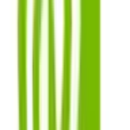
Elections
·
House Elections
NV -04下院選挙の勝者
$4.1K Vol.
$31.0K Liq.
Ends
3か月後
88%
民主党
$4.1K Vol.