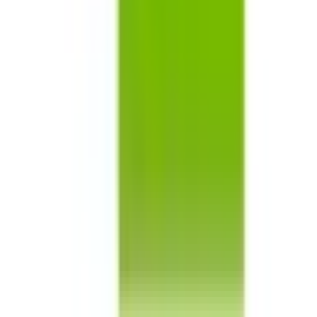
88%
Michelle Romero
$5.2K Vol.
$24.9K Liq.
Ends
3か月後
Politics
·
Trump
2024年にトランプ氏が勝利した州では、共和党は下院の議
席を失うでしょうか？
$5.5K Vol.