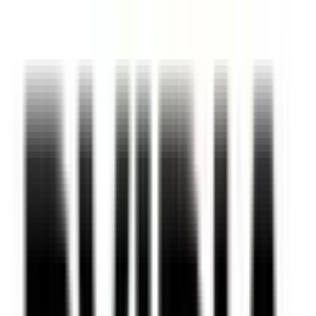
$3.6K Liq.
Ends
3か月後
Politics
·
Trump
共和党は、トランプ氏が2024年に獲得した州の上院議席を
失うのでしょうか？
$7.6K Vol.
$11.7K Liq.
2