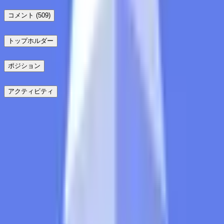
コメント
(509)
トップホルダー
ポジション
アクティビティ
投稿
外部リンクに注意してください。
最新
外部リンクに注意してください。