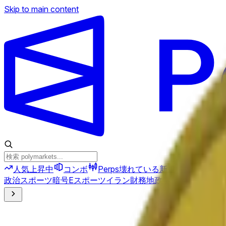
Skip to main content
人気上昇中
コンボ
Perps
壊れている
新規
政治
スポーツ
暗号
Eスポーツ
イラン
財務
地政学
テクノロジー