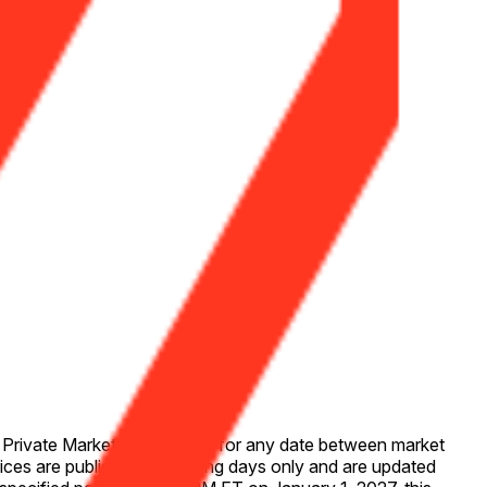
aq Private Market, LLC (NPM) for any date between market
ices are published for trading days only and are updated