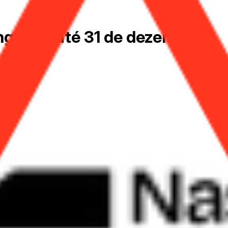
ngirá __ até 31 de dezembro?