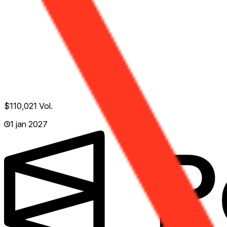
$110,021
Vol.
1 jan 2027