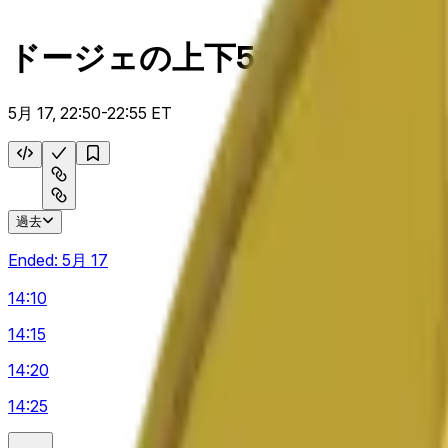
ドージェの上下5 m
5月 17, 22:50-22:55 ET
過去
Ended:
5月 17
14:10
14:15
14:20
14:25