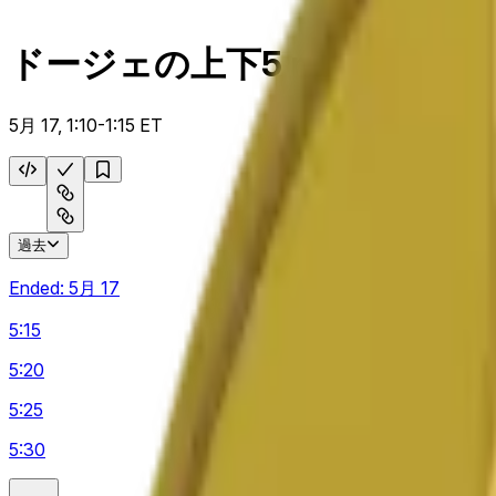
ドージェの上下5 m
5月 17, 1:10-1:15 ET
過去
Ended:
5月 17
5:15
5:20
5:25
5:30