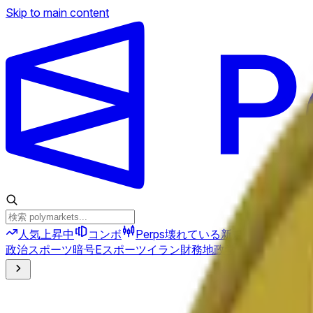
Skip to main content
人気上昇中
コンボ
Perps
壊れている
新規
政治
スポーツ
暗号
Eスポーツ
イラン
財務
地政学
テクノロジー