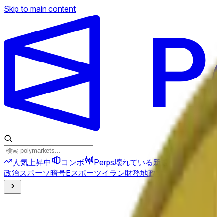
Skip to main content
人気上昇中
コンボ
Perps
壊れている
新規
政治
スポーツ
暗号
Eスポーツ
イラン
財務
地政学
テクノロジー