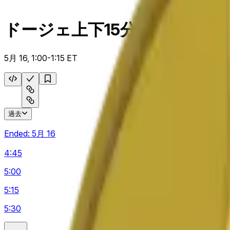
ドージェ上下15分
5月 16, 1:00-1:15 ET
過去
Ended:
5月 16
4:45
5:00
5:15
5:30