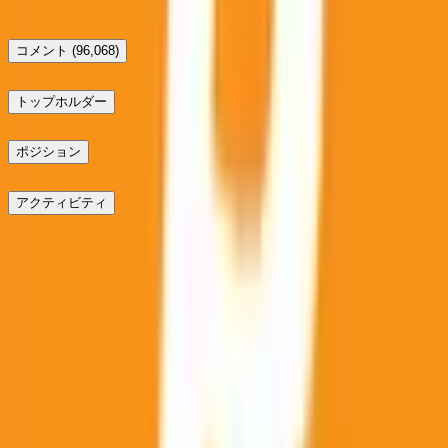
Up
コメント
(96,068)
トップホルダー
ポジション
アクティビティ
投稿
外部リンクに注意してください。
最新