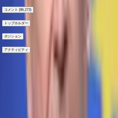
コメント
(96,273)
トップホルダー
ポジション
アクティビティ
投稿
外部リンクに注意してください。
最新
外部リンクに注意してください。