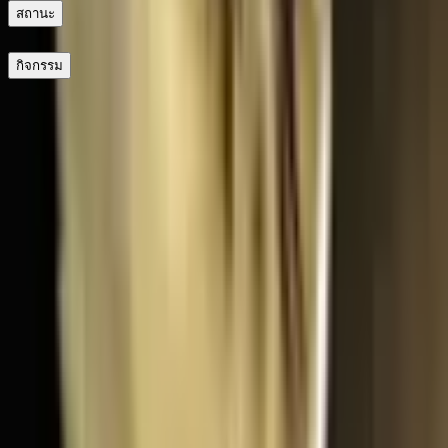
สถานะ
กิจกรรม
โพสต์
ระวังลิงก์ภายนอก
ใหม่ล่าสุด
ระวังลิงก์ภายนอก