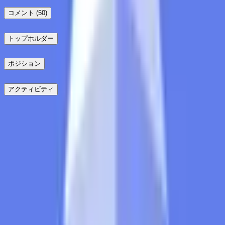
コメント
(50)
トップホルダー
ポジション
アクティビティ
投稿
外部リンクに注意してください。
最新
外部リンクに注意してください。