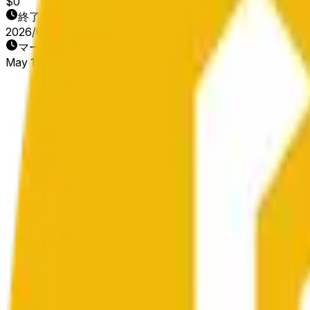
$0
終了日
2026/05/16
マーケット開始日
May 15, 2026, 12:47 AM ET