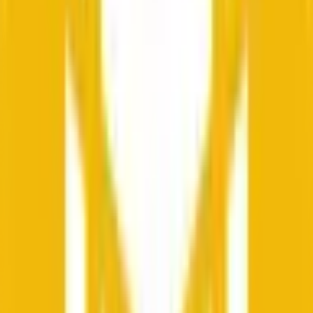
Publier
Méfiez-vous des liens externes.
Plus récents
Méfiez-vous des liens externes.