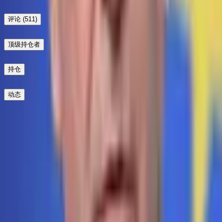
评论
(511)
顶级持仓者
持仓
动态
发布
警惕外部链接哦。
最新发布
警惕外部链接哦。