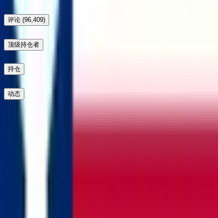
评论
(96,409)
顶级持仓者
持仓
动态
发布
警惕外部链接哦。
最新发布
警惕外部链接哦。