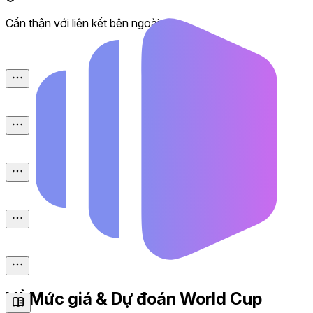
Cẩn thận với liên kết bên ngoài.
Về Mức giá & Dự đoán World Cup