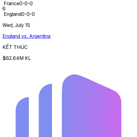
France
0-0-0
6
England
0-0-0
Wed, July 15
England vs. Argentina
KẾT THÚC
$62.64M KL