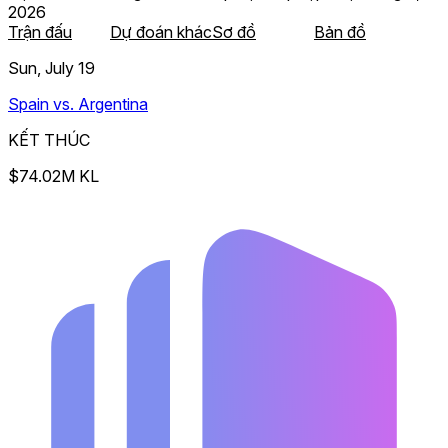
2026
Trận đấu
Dự đoán khác
Sơ đồ
Bản đồ
Sun, July 19
Spain vs. Argentina
KẾT THÚC
$74.02M KL