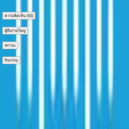
95%
ความคิดเห็น
(50)
ผู้ถือรายใหญ่
สถานะ
กิจกรรม
โพสต์
ระวังลิงก์ภายนอก
ใหม่ล่าสุด