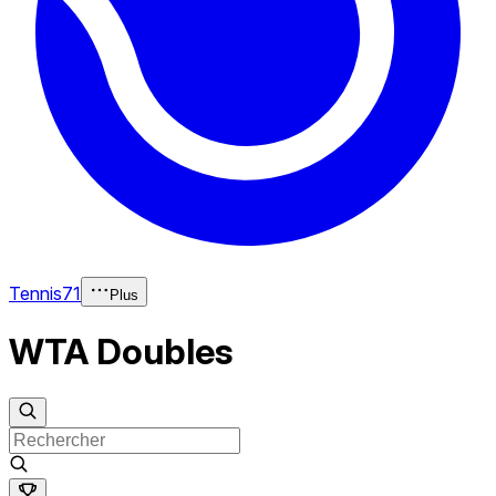
Scottish Cup
26
Challenger Pro League
1
Copa Argentina
1
Tennis
71
Plus
WTA Doubles
Serie B
7
Egyptian Premier League
35