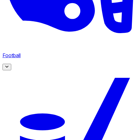
ECS England
Danish Superliga
JCL T10
74
USL Championship
Tous
Football
13
243
Primera Nacional
NBA
MLB
13
22
141
UCL
KBO
78
48
UEFA Conference League