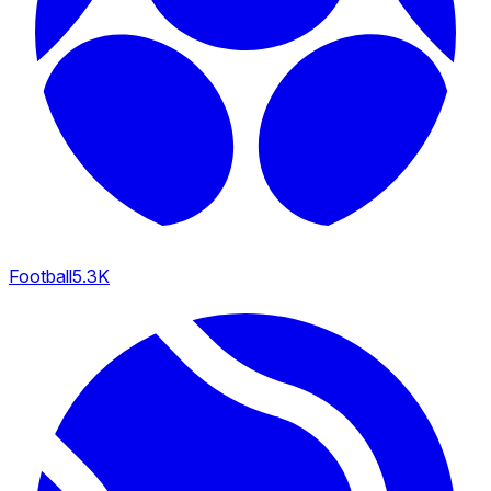
1
Serie A
24
Liga Profesional de Fútbol
167
Football
5.3K
EFL CUP
21
King Cup
112