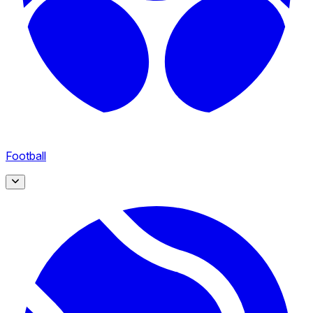
Football