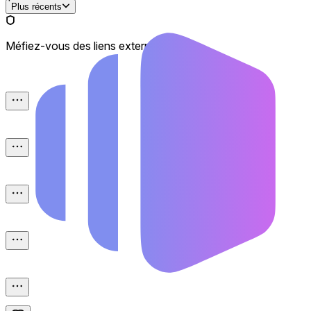
Plus récents
Méfiez-vous des liens externes.