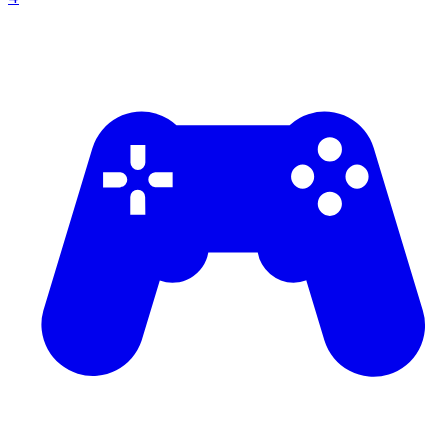
81
LaLiga2
83
NB I
1
Uzbekistan Super League
5
Ligue 1
7