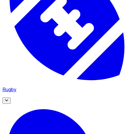
Turkey 1. Lig
6
Ekstraklasa
5
Veikkausliiga
4
Rugby
Swiss Super League
4
NFL
Prva Liga
190
66