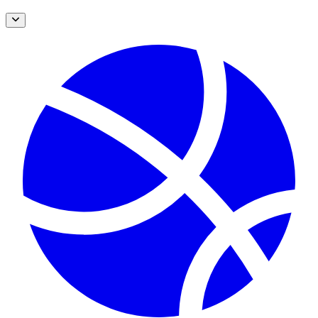
Liga 1
90
Eliteserien
83
SuperLiga
70
Allsvenskan
8
Ligue 2