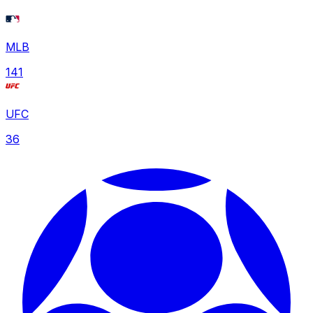
MLB
141
UFC
36