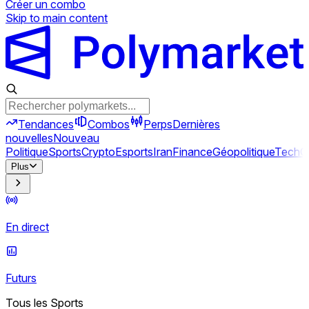
Créer un combo
Skip to main content
Tendances
Combos
Perps
Dernières
nouvelles
Nouveau
Politique
Sports
Crypto
Esports
Iran
Finance
Géopolitique
Tech
C
Plus
En direct
Futurs
Tous les Sports