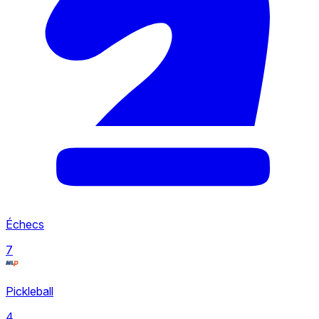
NASCAR
10
3
ÖFB Cup
7
NASCAR Xfinity
1
DFB-Pokal
105
Austria Bundesliga
4
Échecs
Eerste Divisie
7
5
Pickleball
Chance Liga
4