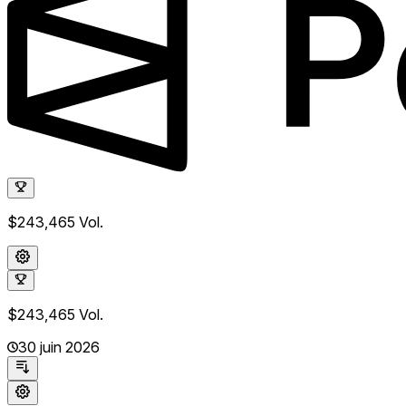
$243,465
Vol.
$243,465
Vol.
30 juin 2026