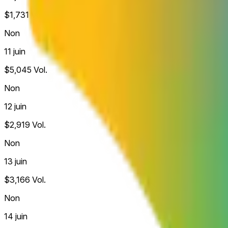
$1,731
Vol.
Non
11 juin
$5,045
Vol.
Non
12 juin
$2,919
Vol.
Non
13 juin
$3,166
Vol.
Non
14 juin