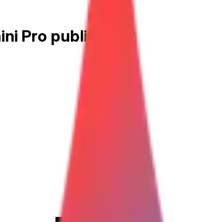
 Pro publié le... ?