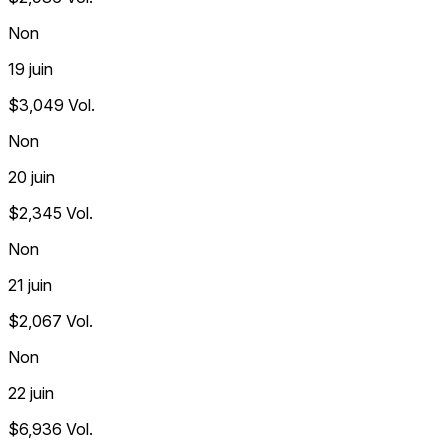
Non
19 juin
$3,049
Vol.
Non
20 juin
$2,345
Vol.
Non
21 juin
$2,067
Vol.
Non
22 juin
$6,936
Vol.