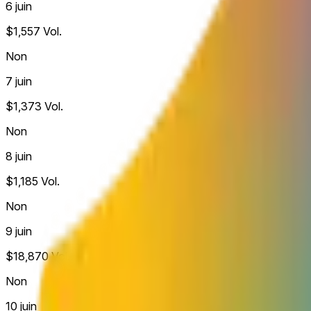
6 juin
$1,557
Vol.
Non
7 juin
$1,373
Vol.
Non
8 juin
$1,185
Vol.
Non
9 juin
$18,870
Vol.
Non
10 juin