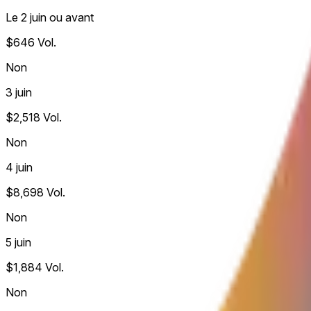
Le 2 juin ou avant
$646
Vol.
Non
3 juin
$2,518
Vol.
Non
4 juin
$8,698
Vol.
Non
5 juin
$1,884
Vol.
Non