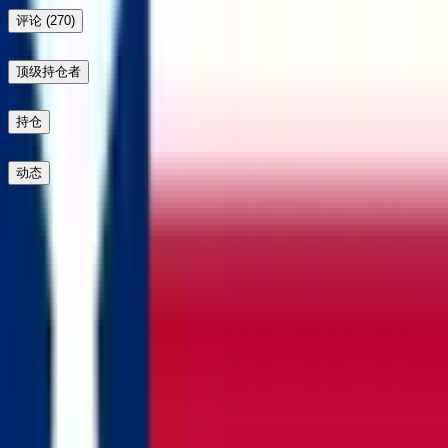
评论
(270)
顶级持仓者
持仓
动态
发布
警惕外部链接哦。
最新发布
警惕外部链接哦。