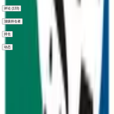
评论
(133)
顶级持仓者
持仓
动态
发布
警惕外部链接哦。
最新发布
警惕外部链接哦。