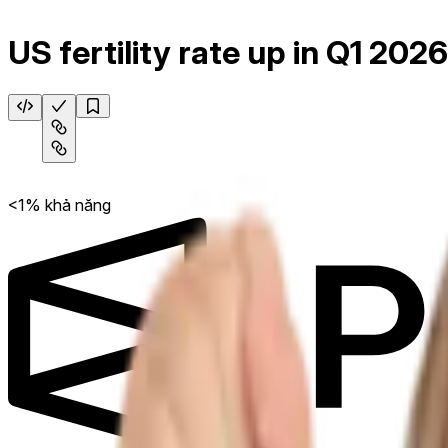
US fertility rate up in Q1 202
<1% khả năng