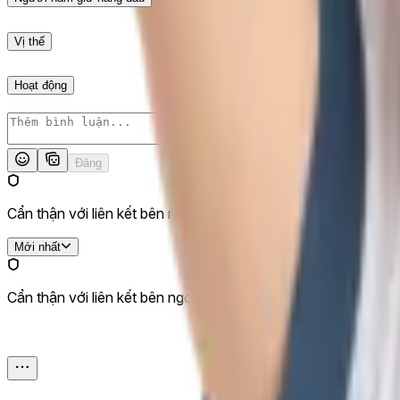
Vị thế
Hoạt động
Đăng
Cẩn thận với liên kết bên ngoài.
Mới nhất
Cẩn thận với liên kết bên ngoài.