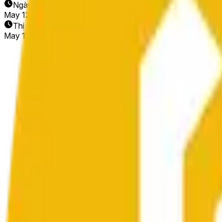
Ngày kết thúc
May 12, 2026
Thị trường mở
May 11, 2026, 2:20 AM ET