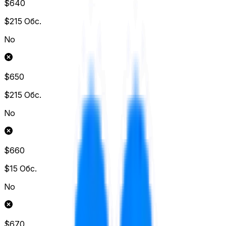
$640
$215
Обс.
No
$650
$215
Обс.
No
$660
$15
Обс.
No
$670