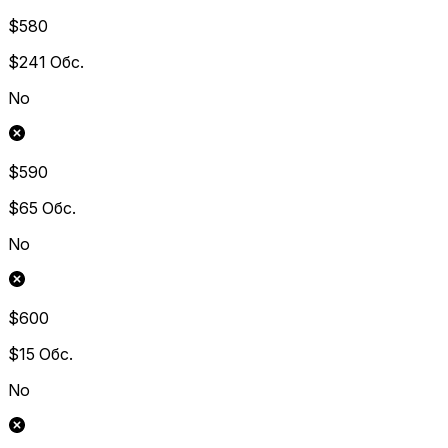
$580
$241
Обс.
No
$590
$65
Обс.
No
$600
$15
Обс.
No