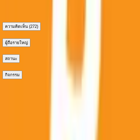
51%
Up
ความคิดเห็น
(272)
ผู้ถือรายใหญ่
สถานะ
กิจกรรม
โพสต์
ระวังลิงก์ภายนอก
ใหม่ล่าสุด