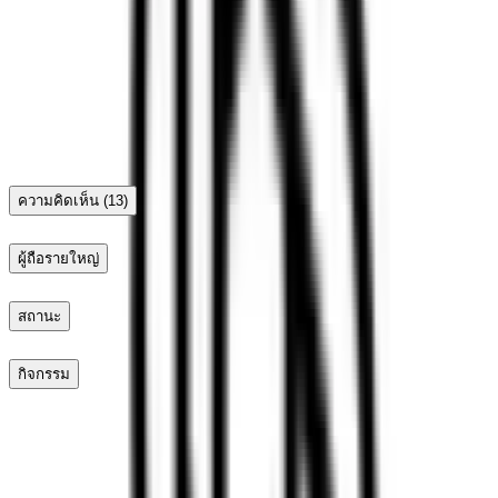
ใช่
Will OpenAI's IPO valuation be between $1.25T and $1.5T?
38%
ความคิดเห็น
(13)
ผู้ถือรายใหญ่
สถานะ
กิจกรรม
โพสต์