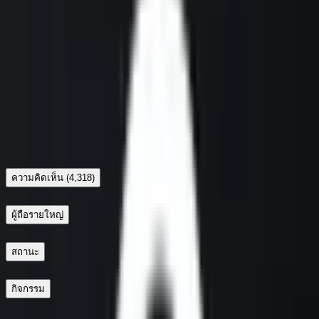
Solana Above
100%
XRP Above
100%
ความคิดเห็น
(4,318)
ผู้ถือรายใหญ่
สถานะ
กิจกรรม