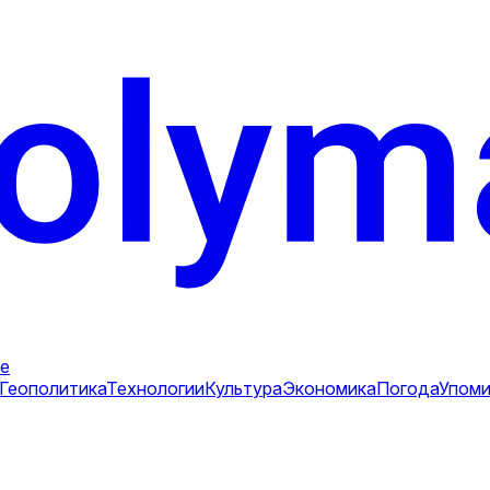
е
Геополитика
Технологии
Культура
Экономика
Погода
Упоми