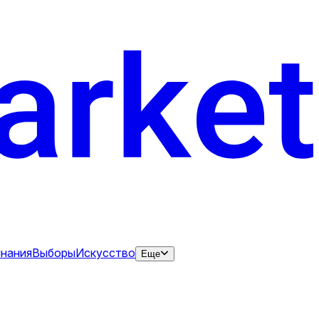
нания
Выборы
Искусство
Еще