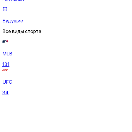
Будущие
Все виды спорта
MLB
131
UFC
34