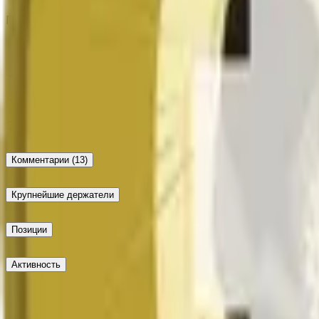
Предложенный исход: Up
Спор отсутствует
Окончательный исход: Up
Комментарии
(13)
Крупнейшие держатели
Позиции
Активность