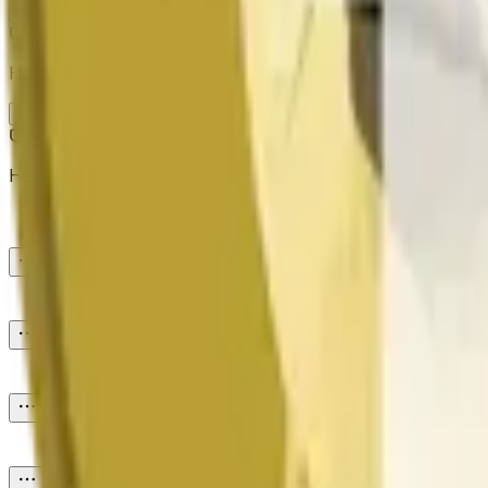
Опубликовать
Не доверяй внешним ссылкам.
Новейшие
Не доверяй внешним ссылкам.