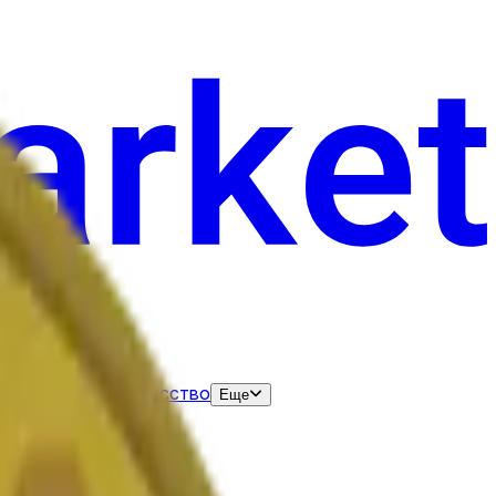
нания
Выборы
Искусство
Еще