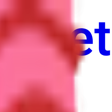
нания
Выборы
Искусство
Еще