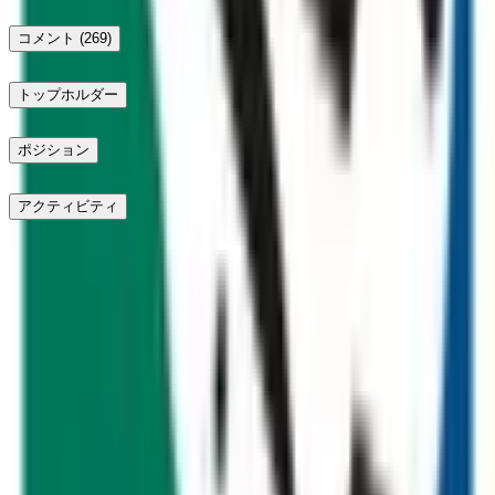
コメント
(269)
トップホルダー
ポジション
アクティビティ
投稿
外部リンクに注意してください。
最新
外部リンクに注意してください。