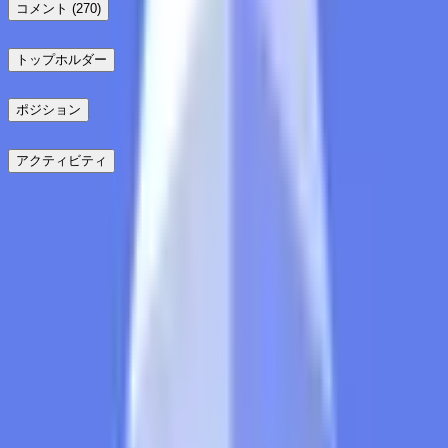
コメント
(270)
トップホルダー
ポジション
アクティビティ
投稿
外部リンクに注意してください。
最新
外部リンクに注意してください。