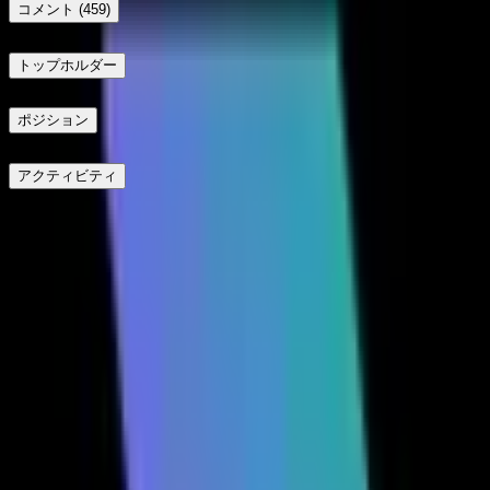
コメント
(459)
トップホルダー
ポジション
アクティビティ
投稿
外部リンクに注意してください。
最新
外部リンクに注意してください。