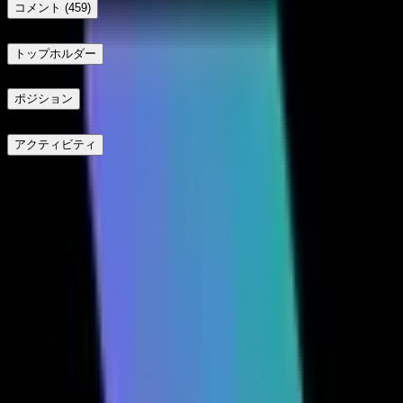
コメント
(459)
トップホルダー
ポジション
アクティビティ
投稿
外部リンクに注意してください。
最新
外部リンクに注意してください。