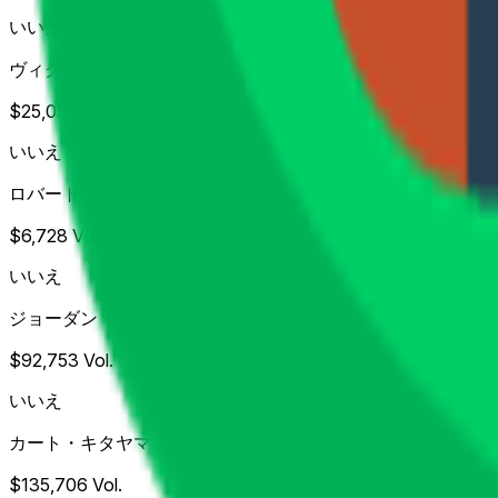
いいえ
ヴィクトル・ホヴランド
$25,055
Vol.
いいえ
ロバート・マッキンタイア
$6,728
Vol.
いいえ
ジョーダン・スピース
$92,753
Vol.
いいえ
カート・キタヤマ
$135,706
Vol.