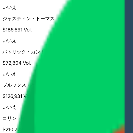
いいえ
ジャスティン・トーマス
$186,691
Vol.
いいえ
パトリック・カントレー
$72,804
Vol.
いいえ
ブルックス・ケプカ
$126,931
Vol.
いいえ
コリン・モリカワ
$210,723
Vol.