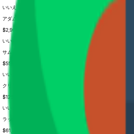
いいえ
アダム・スコット
$2,906
Vol.
いいえ
サム・バーンズ
$55,602
Vol.
いいえ
クリス・ゴッタラップ
$126,313
Vol.
いいえ
ラッセル・ヘンリー
$61,242
Vol.