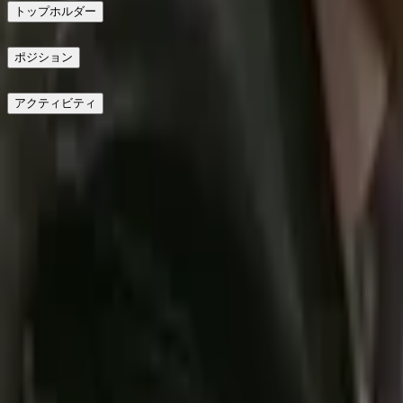
トップホルダー
ポジション
アクティビティ
投稿
外部リンクに注意してください。
最新
外部リンクに注意してください。