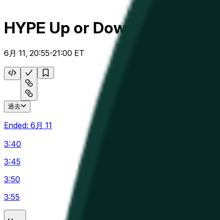
HYPE Up or Down 5 m
6月 11, 20:55-21:00 ET
過去
Ended:
6月 11
3:40
3:45
3:50
3:55