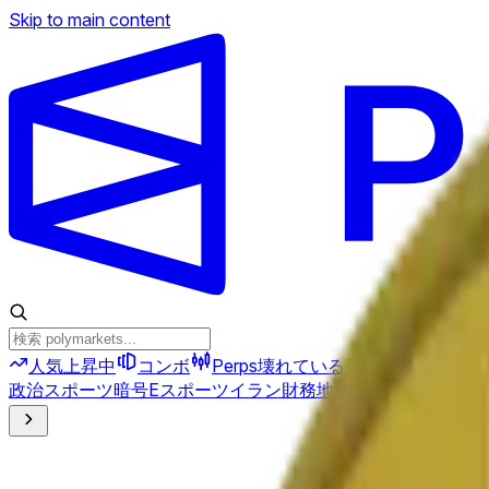
Skip to main content
人気上昇中
コンボ
Perps
壊れている
新規
政治
スポーツ
暗号
Eスポーツ
イラン
財務
地政学
テクノロジー