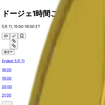
ドージェ1時間ごとのアップ
5月 11, 15:00-16:00 ET
過去
Ended:
5月 11
18:00
19:00
20:00
21:00