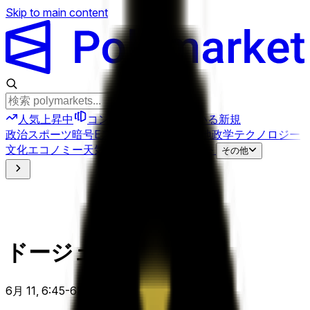
Skip to main content
人気上昇中
コンボ
Perps
壊れている
新規
政治
スポーツ
暗号
Eスポーツ
イラン
財務
地政学
テクノロジー
文化
エコノミー
天気
メンション
選挙
アート
その他
ドージェの上下5 m
6月 11, 6:45-6:50 ET