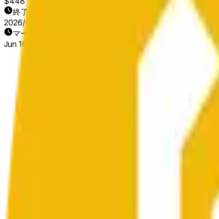
$448
終了日
2026/06/17
マーケット開始日
Jun 16, 2026, 5:14 PM ET