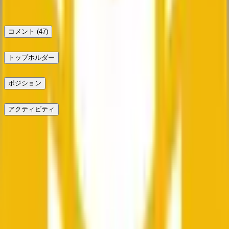
Up
コメント
(47)
トップホルダー
ポジション
アクティビティ
投稿
外部リンクに注意してください。
最新