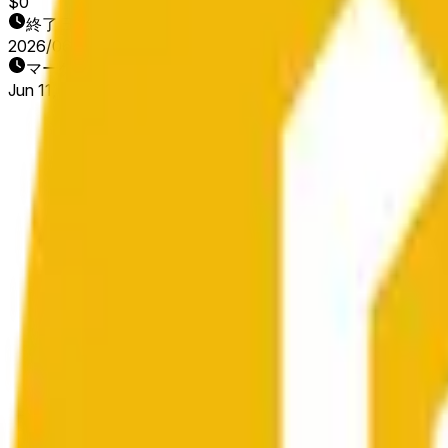
$0
終了日
2026/06/13
マーケット開始日
Jun 11, 2026, 9:30 PM ET