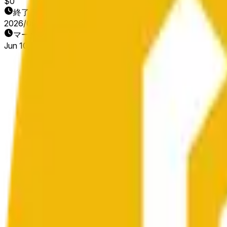
$0
終了日
2026/06/12
マーケット開始日
Jun 10, 2026, 8:31 PM ET