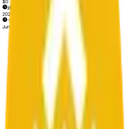
$0
終了日
2026/06/11
マーケット開始日
Jun 10, 2026, 5:24 AM ET