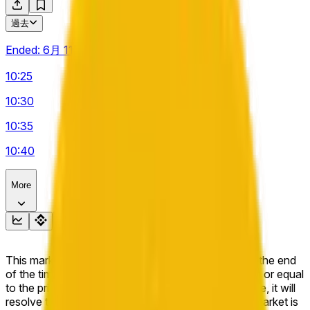
過去
Ended:
6月 11
10:25
10:30
10:35
10:40
More
This market will resolve to "Up" if the BNB price at the end
of the time range specified in the title is greater than or equal
to the price at the beginning of that range. Otherwise, it will
resolve to "Down". The resolution source for this market is