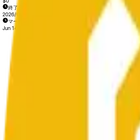
$0
終了日
2026/06/15
マーケット開始日
Jun 14, 2026, 12:34 PM ET