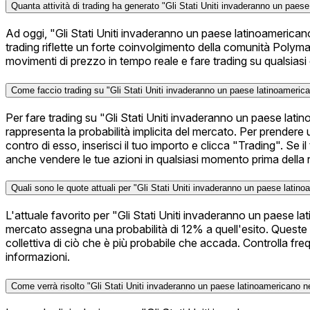
Quanta attività di trading ha generato "Gli Stati Uniti invaderanno un pae
Ad oggi, "Gli Stati Uniti invaderanno un paese latinoamericano 
trading riflette un forte coinvolgimento della comunità Polymar
movimenti di prezzo in tempo reale e fare trading su qualsiasi
Come faccio trading su "Gli Stati Uniti invaderanno un paese latinoameric
Per fare trading su "Gli Stati Uniti invaderanno un paese latin
rappresenta la probabilità implicita del mercato. Per prendere u
contro di esso, inserisci il tuo importo e clicca "Trading". Se 
anche vendere le tue azioni in qualsiasi momento prima della ri
Quali sono le quote attuali per "Gli Stati Uniti invaderanno un paese latin
L'attuale favorito per "Gli Stati Uniti invaderanno un paese la
mercato assegna una probabilità di 12% a quell'esito. Queste 
collettiva di ciò che è più probabile che accada. Controlla
informazioni.
Come verrà risolto "Gli Stati Uniti invaderanno un paese latinoamericano n