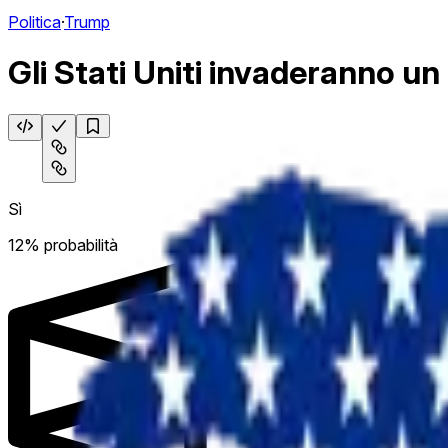
Politica
·
Trump
Gli Stati Uniti invaderanno u
Sì
12% probabilità