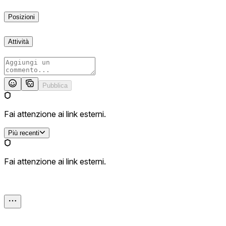
Posizioni
Attività
Pubblica
Fai attenzione ai link esterni.
Più recenti
Fai attenzione ai link esterni.