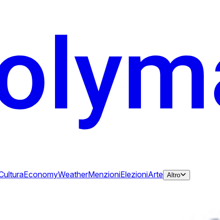
Cultura
Economy
Weather
Menzioni
Elezioni
Arte
Altro