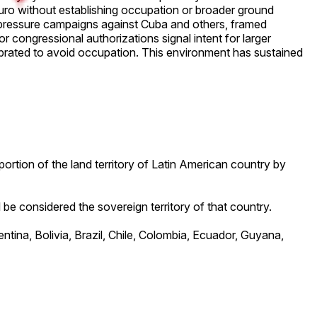
duro without establishing occupation or broader ground
 pressure campaigns against Cuba and others, framed
 or congressional authorizations signal intent for larger
librated to avoid occupation. This environment has sustained
portion of the land territory of Latin American country by
 be considered the sovereign territory of that country.
tina, Bolivia, Brazil, Chile, Colombia, Ecuador, Guyana,