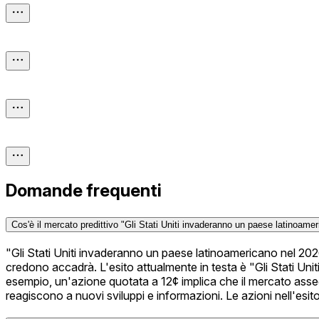
Domande frequenti
Cos'è il mercato predittivo "Gli Stati Uniti invaderanno un paese latinoame
"Gli Stati Uniti invaderanno un paese latinoamericano nel 202
credono accadrà. L'esito attualmente in testa è "Gli Stati Uni
esempio, un'azione quotata a 12¢ implica che il mercato ass
reagiscono a nuovi sviluppi e informazioni. Le azioni nell'esi