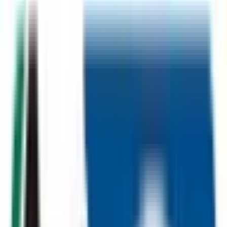
Ends
in 10 days
Weather
·
Daily Temperature
Highest temperature in Toronto on August 9?
$37.7K Vol.
$177K Liq.
100%
27°C
$37.7K Vol.
$177K Liq.
Sports
·
Baseball