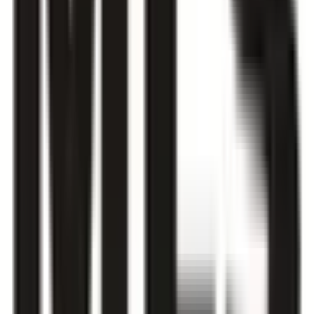
Ends
in 10 days
Sports
·
Games
Toronto FC vs. Charlotte FC - Halftime Result
$0 Vol.
$8.5K Liq.
Ends
in 10 days
33%
Yes
$0 Vol.