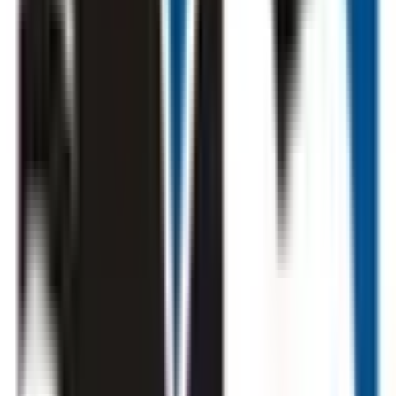
Toronto Tempo
$4.9K Vol.
$118K Liq.
Ends
in about 22 hours
Elections
·
Global Elections
Toronto Mayoral Election Winner
$128K Vol.
$153K Liq.