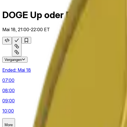
DOGE Up oder Down Stündli
Mai 18, 21:00-22:00 ET
Vergangen
Ended:
Mai 18
07:00
08:00
09:00
10:00
More