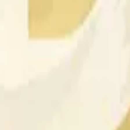
Prognosemarkt auf Polymarket, auf dem Händler Anteile darau
das im Titel angegebene stündlich-Fenster abschließen wird. Di
Ergebnis eine Wahrscheinlichkeit von 100% zuweist. Die Preise
n Ergebnis können bei Marktauflösung für jeweils $1 eingelös
f Polymarket generiert?
zfristiger Markt auf Polymarket. Das Handelsvolumen kann sic
ten.
, entscheiden Sie, ob der Schlusskurs von Dogecoin am Ende