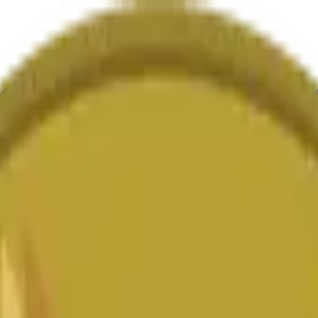
ur
Economy
Wetter
Erwähnungen
Wahlen
Kunst
Mehr