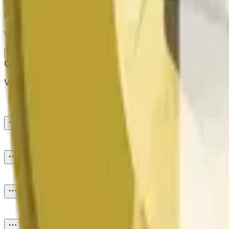
Absenden
Vorsicht bei externen Links.
Neueste
Vorsicht bei externen Links.